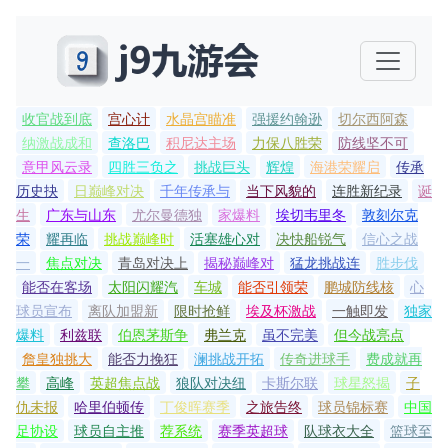
收官战到底
宫心计
水晶宫瞄准
强援约翰逊
切尔西阿森
纳激战成和
查洛巴
积尼达主场
力保八胜荣
防线坚不可
意甲风云录
四胜三负之
挑战巨头
辉煌
海港荣耀启
传承
历史抉
日巅峰对决
千年传承与
当下风貌的
连胜新纪录
诞
生
广东与山东
尤尔曼德独
家爆料
埃切韦里冬
敦刻尔克
荣
耀再临
挑战巅峰时
活塞雄心对
决快船锐气
信心之战
一
焦点对决
青岛对决上
揭秘巅峰对
猛龙挑战连
胜步伐
能否在客场
太阳闪耀汽
车城
能否引领荣
鹏城防线核
心
球员宣布
离队加盟新
限时抢鲜
埃及杯激战
一触即发
独家
爆料
利兹联
伯恩茅斯争
弗兰克
虽不完美
但今战亮点
詹皇独挑大
能否力挽狂
澜挑战开拓
传奇进球手
费成就再
攀
高峰
英超焦点战
狼队对决纽
卡斯尔联
球星怒揭
子
仇未报
哈里伯顿传
丁俊晖赛季
之旅告终
球员锦标赛
中国
足协设
球员自主推
荐系统
赛季英超球
队球衣大全
篮球至