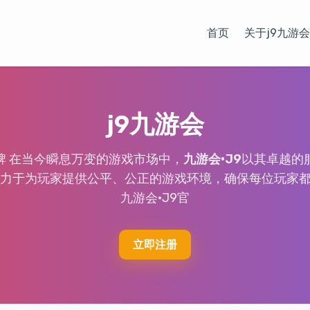
首页
关于j9九游
j9九游会
一品牌 在当今瞬息万变的游戏市场中，
九游会·J9
以其卓越的
力于为玩家提供公平、公正的游戏环境，确保每位玩家都能
九游会·J9官
立即注册