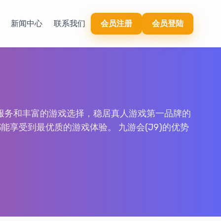
会
新闻中心
联系我们
会员注册
会员登陆
服务和丰富的游戏选择，稳居真人游戏第一品牌的
享受到最优质的游戏体验。 九游会(J9)的优势