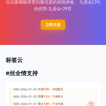
位玩家都能享受到最优质的游戏体验。 九游会(J9)
的优势 九游会·J9官
立即注册
标签云
#丝全情支持