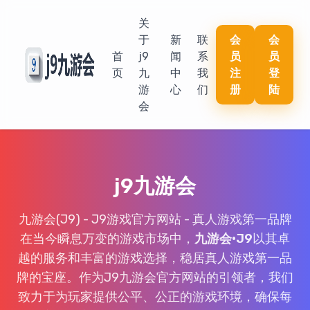
关
于
新
联
会
会
首
j9
闻
系
员
员
页
九
中
我
注
登
游
心
们
册
陆
会
j9九游会
九游会(J9) - J9游戏官方网站 - 真人游戏第一品牌
在当今瞬息万变的游戏市场中，
九游会·J9
以其卓
越的服务和丰富的游戏选择，稳居真人游戏第一品
牌的宝座。作为J9九游会官方网站的引领者，我们
致力于为玩家提供公平、公正的游戏环境，确保每