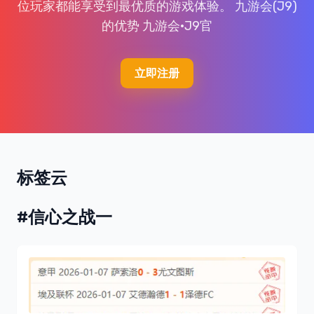
位玩家都能享受到最优质的游戏体验。 九游会(J9)
的优势 九游会·J9官
立即注册
标签云
#信心之战一