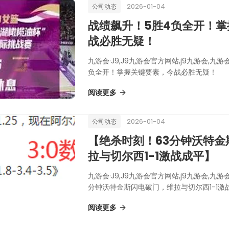
2026-01-04
公司动态
战绩飙升！5胜4负全开！
战必胜无疑！
九游会·J9,J9九游会官方网站,j9九游会,九游
负全开！掌握关键要素，今战必胜无疑！
阅读更多
2026-01-04
公司动态
【绝杀时刻！63分钟沃特金
拉与切尔西1-1激战成平】
九游会·J9,J9九游会官方网站,j9九游会,九游
分钟沃特金斯闪电破门，维拉与切尔西1-1激
阅读更多