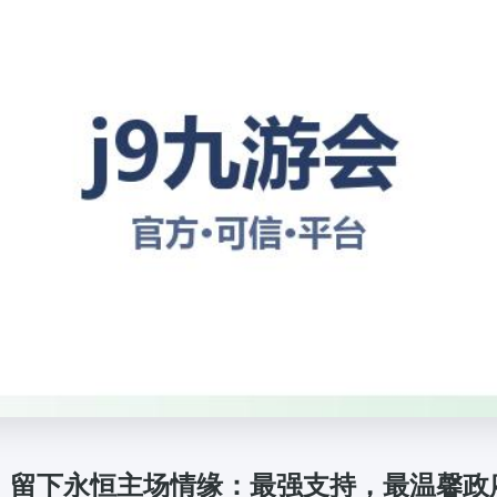
，留下永恒主场情缘：最强支持，最温馨政