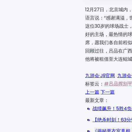
12月27日，北京城
语言说：“感谢满溢，
这位30岁的球场战士
好的主场，最热情的
席，愿我们各自前程似
回顾过往，吕品在广西
他将被租借至大连鲲
九游会·J9官网
九游会·
标签云：
#吕品挥别
上一篇
下一篇
最新文章：
战绩飙升！5胜4
【绝杀时刻！63分
《揭秘更衣室真相