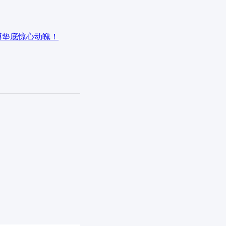
搏垫底惊心动魄！