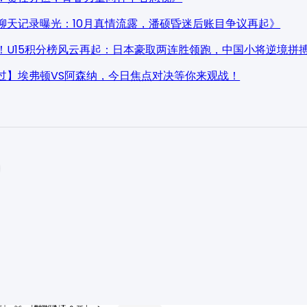
聊天记录曝光：10月真情流露，潘硕昏迷后账目争议再起》
！U15积分榜风云再起：日本豪取两连胜领跑，中国小将逆境拼
过】埃弗顿VS阿森纳，今日焦点对决等你来观战！