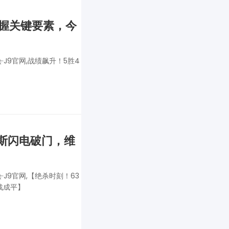
掌握关键要素，今
会·J9官网,战绩飙升！5胜4
斯闪电破门，维
会·J9官网,【绝杀时刻！63
战成平】