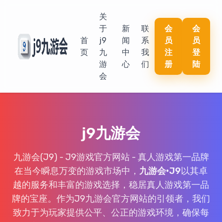
关
于
新
联
会
会
首
j9
闻
系
员
员
页
九
中
我
注
登
游
心
们
册
陆
会
j9九游会
九游会(J9) - J9游戏官方网站 - 真人游戏第一品牌
在当今瞬息万变的游戏市场中，
九游会·J9
以其卓
越的服务和丰富的游戏选择，稳居真人游戏第一品
牌的宝座。作为J9九游会官方网站的引领者，我们
致力于为玩家提供公平、公正的游戏环境，确保每