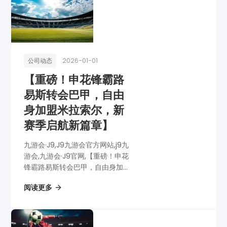
2026-01-01
公司动态
【重磅！申花锋霸路
易斯转会巴甲，自由
身加盟米拉索尔，新
赛季启航新篇章】
九游会·J9,J9九游会官方网站,j9九
游会,九游会·J9官网,【重磅！申花
锋霸路易斯转会巴甲，自由身加盟
米拉索尔，新赛季启航新篇章】
阅读更多