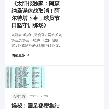
《太阳报独家：阿森
纳圣诞休战取消！阿
尔特塔下令，球员节
日坚守训练场》
九游会·J9,J9九游会官方网站,j9九
游会,九游会·J9官网,《太阳报独
家：阿森纳圣诞休战取消！阿尔特
塔下令，球员节日坚守训练场》
阅读更多
2025-12-29
公司动态
揭秘！国足秘密集结