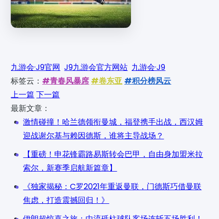
九游会·J9官网
J9九游会官方网站
九游会·J9
标签云：
#青春风暴席
#卷东亚
#积分榜风云
上一篇
下一篇
最新文章：
激情碰撞！哈兰德领衔曼城，福登携手出战，西汉姆
迎战谢尔基与赖因德斯，谁将主导战场？
【重磅！申花锋霸路易斯转会巴甲，自由身加盟米拉
索尔，新赛季启航新篇章】
《独家揭秘：C罗2021年重返曼联，门德斯巧借曼联
焦虑，打造震撼回归！》
伊朗超惊喜之旅：中流砥柱球队客场连斩五场胜利！