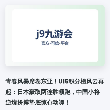
青春风暴席卷东亚！U15积分榜风云再
起：日本豪取两连胜领跑，中国小将
逆境拼搏垫底惊心动魄！