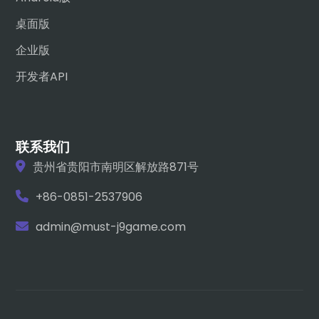
桌面版
企业版
开发者API
联系我们
贵州省贵阳市南明区解放路871号
+86-0851-2537906
admin@must-j9game.com