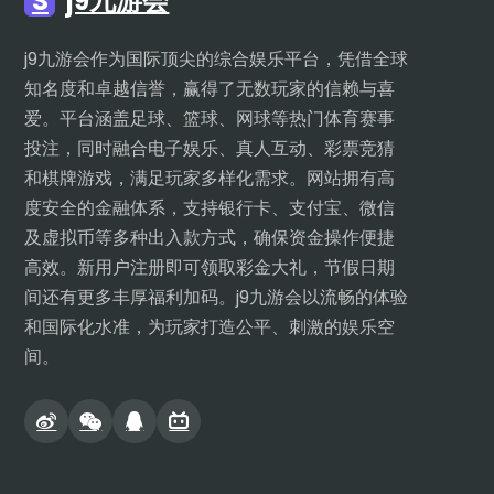
S
j9九游会
j9九游会作为国际顶尖的综合娱乐平台，凭借全球
知名度和卓越信誉，赢得了无数玩家的信赖与喜
爱。平台涵盖足球、篮球、网球等热门体育赛事
投注，同时融合电子娱乐、真人互动、彩票竞猜
和棋牌游戏，满足玩家多样化需求。网站拥有高
度安全的金融体系，支持银行卡、支付宝、微信
及虚拟币等多种出入款方式，确保资金操作便捷
高效。新用户注册即可领取彩金大礼，节假日期
间还有更多丰厚福利加码。j9九游会以流畅的体验
和国际化水准，为玩家打造公平、刺激的娱乐空
间。