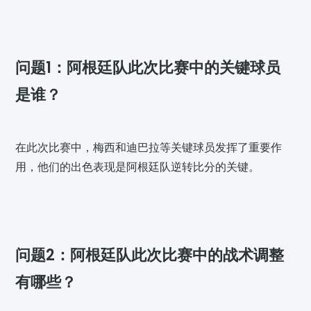
问题1：阿根廷队此次比赛中的关键球员
是谁？
在此次比赛中，梅西和迪巴拉等关键球员发挥了重要作
用，他们的出色表现是阿根廷队逆转比分的关键。
问题2：阿根廷队此次比赛中的战术调整
有哪些？