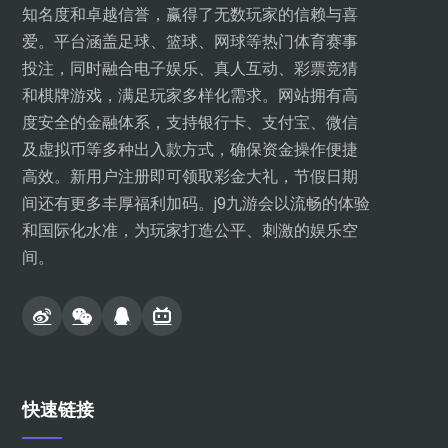
知名度和卓越信誉，赢得了无数玩家的信赖与喜
爱。平台涵盖足球、篮球、网球等热门体育赛事
投注，同时融合电子娱乐、真人互动、彩票竞猜
和棋牌游戏，满足玩家多样化需求。网站拥有高
度安全的金融体系，支持银行卡、支付宝、微信
及虚拟币等多种出入款方式，确保资金操作便捷
高效。新用户注册即可领取彩金大礼，节假日期
间还有更多丰厚福利加码。j9九游会以流畅的体验
和国际化水准，为玩家打造公平、刺激的娱乐空
间。
快速链接