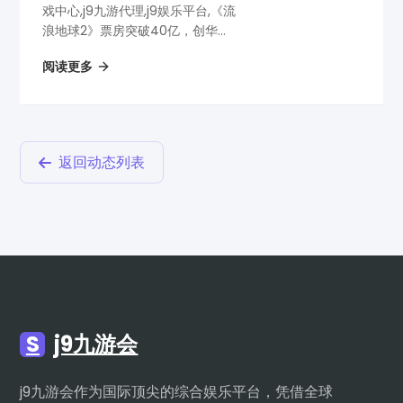
戏中心,j9九游代理,j9娱乐平台,《流
浪地球2》票房突破40亿，创华语
科幻新纪录
阅读更多
返回动态列表
S
j9九游会
j9九游会作为国际顶尖的综合娱乐平台，凭借全球