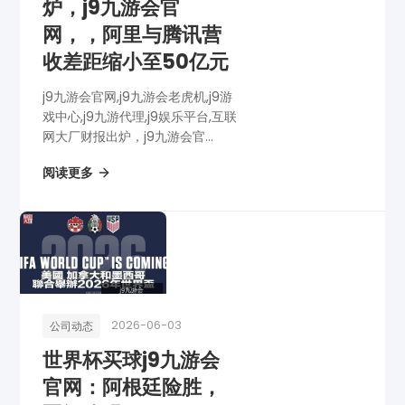
炉，j9九游会官
网，，阿里与腾讯营
收差距缩小至50亿元
j9九游会官网,j9九游会老虎机,j9游
戏中心,j9九游代理,j9娱乐平台,互联
网大厂财报出炉，j9九游会官
网，，阿里与腾讯营收差距缩小至
阅读更多
50亿元
2026-06-03
公司动态
世界杯买球j9九游会
官网：阿根廷险胜，