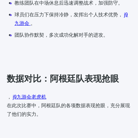
教练团队在中场休息后迅速调整战术，加强防守。
球员们在压力下保持冷静，发挥出个人技术优势，
j9
九游会
。
团队协作默契，多次成功化解对手的进攻。
数据对比：阿根廷队表现抢眼
，
j9九游会老虎机
在此次比赛中，阿根廷队的各项数据表现抢眼，充分展现
了他们的实力。