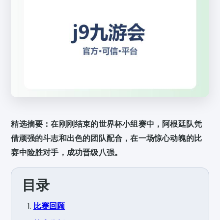
精选摘要：在刚刚结束的世界杯小组赛中，阿根廷队凭
借顽强的斗志和出色的团队配合，在一场惊心动魄的比
赛中险胜对手，成功晋级八强。
目录
比赛回顾