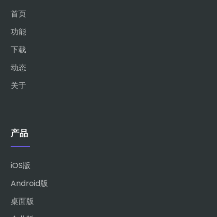
首页
功能
下载
动态
关于
产品
iOS版
Android版
桌面版