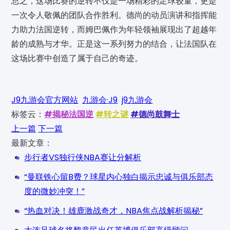
总之，这场比赛的逆转不仅是一场精彩的足球较量，更是
一次令人敬佩的团队合作胜利。德尚的动员演讲和指挥能
力助力法国逆转，而姆巴佩作为年轻领袖展现出了超越年
龄的成熟与才华。正是这一系列努力的结合，让法国队在
这场比赛中创造了属于自己的奇迹。
J9九游会官方网站
九游会·J9
j9九游会
标签云：
#揭秘法国逆
#转之谜
#德尚鼓舞士
上一篇
下一篇
最新文章：
步行者VS独行侠NBA赛让分解析
“曼联铁心留B费？球星内心独白揭示忠诚与俱乐部态
度的微妙冲突！”
“热血对决！雄鹿激战奇才，NBA焦点战解析揭秘”