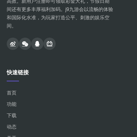
高效。新用户注册即可领取彩金大礼，节假日期
间还有更多丰厚福利加码。j9九游会以流畅的体验
和国际化水准，为玩家打造公平、刺激的娱乐空
间。
快速链接
首页
功能
下载
动态