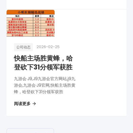
2026-02-25
公司动态
快船主场胜黄蜂，哈
登砍下31分领军获胜
九游会·J9,J9九游会官方网站,j9九
游会,九游会·J9官网,快船主场胜黄
蜂，哈登砍下31分领军获胜
阅读更多