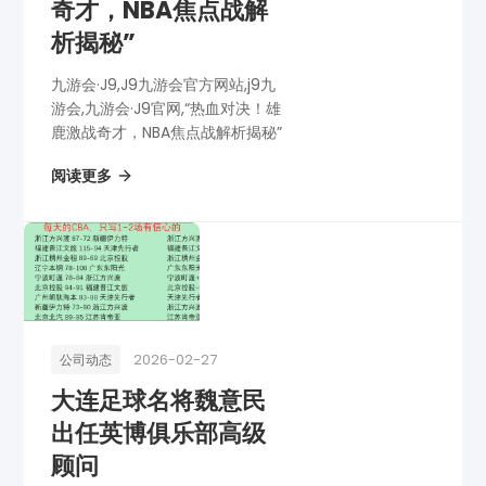
奇才，NBA焦点战解
析揭秘”
九游会·J9,J9九游会官方网站,j9九
游会,九游会·J9官网,“热血对决！雄
鹿激战奇才，NBA焦点战解析揭秘”
阅读更多
2026-02-27
公司动态
大连足球名将魏意民
出任英博俱乐部高级
顾问