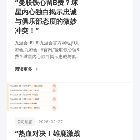
“曼联铁心留B费？球
星内心独白揭示忠诚
与俱乐部态度的微妙
冲突！”
九游会·J9,J9九游会官方网站,j9九
游会,九游会·J9官网,“曼联铁心留B
费？球星内心独白揭示忠诚与俱乐
部态度的微妙冲突！”
阅读更多
2026-02-27
公司动态
“热血对决！雄鹿激战