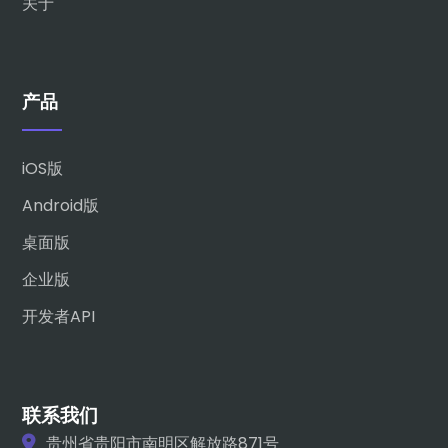
关于
产品
iOS版
Android版
桌面版
企业版
开发者API
联系我们
贵州省贵阳市南明区解放路871号