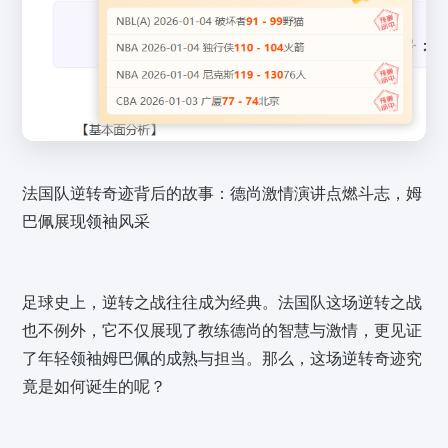
法国队逆转奇迹背后的故事：德尚激情演讲点燃斗志，姆
巴佩展现领袖风采
足球史上，逆转之战往往成为经典。法国队这场逆转之战
也不例外，它不仅展现了教练德尚的智慧与激情，更见证
了年轻领袖姆巴佩的成熟与担当。那么，这场逆转奇迹究
竟是如何诞生的呢？