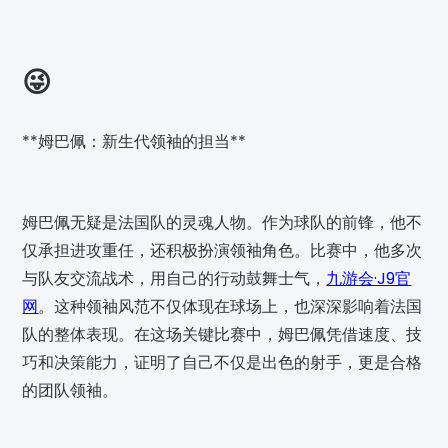
😜
**姆巴佩：新生代领袖的担当**
姆巴佩无疑是法国队的灵魂人物。作为球队的前锋，他不
仅承担进攻重任，还积极扮演领袖角色。比赛中，他多次
与队友交流战术，用自己的行动鼓舞士气，
九游会·J9官
网
。这种领袖风范不仅体现在球场上，也深深影响着法国
队的整体表现。在这场关键比赛中，姆巴佩凭借速度、技
巧和决策能力，证明了自己不仅是出色的射手，更是合格
的团队领袖。