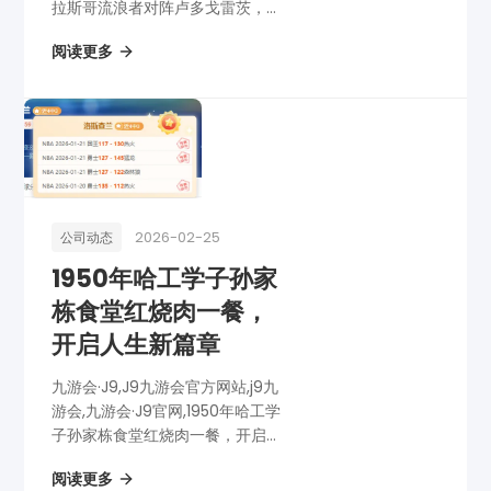
拉斯哥流浪者对阵卢多戈雷茨，欧
联杯焦点战精彩比分揭晓！
阅读更多
2026-02-25
公司动态
1950年哈工学子孙家
栋食堂红烧肉一餐，
开启人生新篇章
九游会·J9,J9九游会官方网站,j9九
游会,九游会·J9官网,1950年哈工学
子孙家栋食堂红烧肉一餐，开启人
生新篇章
阅读更多