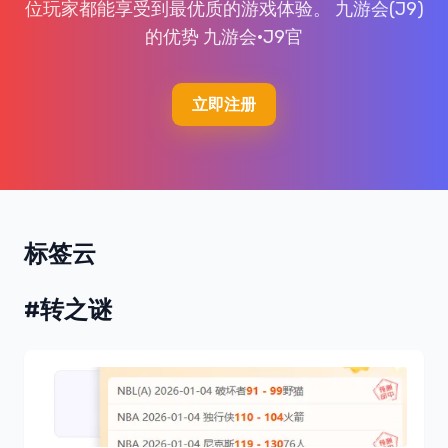
位玩家都能享受到最优质的游戏体验。 九游会(J9)
的优势 九游会·J9官
立即注册
标签云
#转之谜