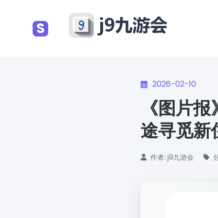
S
2026-02-10
《图片报
途寻觅新
作者: j9九游会