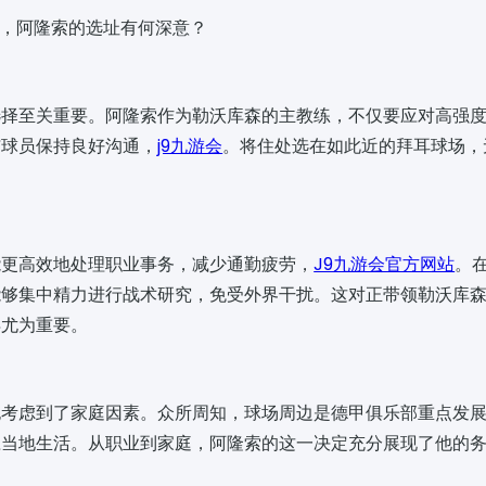
遥，阿隆索的选址有何深意？
选择至关重要。阿隆索作为勒沃库森的主教练，不仅要应对高强
与球员保持良好沟通，
j9九游会
。将住处选在如此近的拜耳球场，
能更高效地处理职业事务，减少通勤疲劳，
J9九游会官方网站
。
能够集中精力进行战术研究，免受外界干扰。这对正带领勒沃库
得尤为重要。
也考虑到了家庭因素。众所周知，球场周边是德甲俱乐部重点发
应当地生活。从职业到家庭，阿隆索的这一决定充分展现了他的