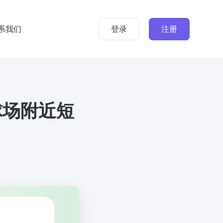
系我们
登录
注册
球场附近短