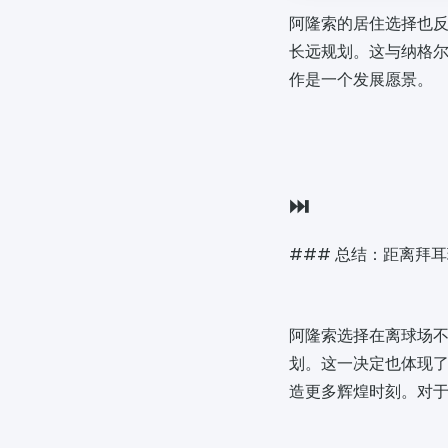
阿隆索的居住选择也
长远规划。这与纳格
作是一个发展愿景。
⏭️
### 总结：距离拜
阿隆索选择在离球场
划。这一决定也体现
造更多辉煌时刻。对