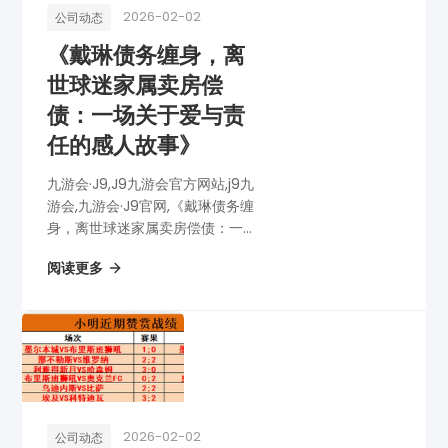
2026-02-02
公司动态
《戴琳债务缠身，离
世球迷家属卖房偿
债：一场关于爱与责
任的感人故事》
九游会·J9,J9九游会官方网站,j9九
游会,九游会·J9官网,《戴琳债务缠
身，离世球迷家属卖房偿债：一场
关于爱与责任的感人故事》
阅读更多
2026-02-02
公司动态