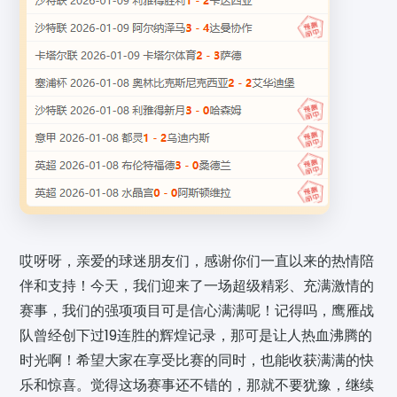
哎呀呀，亲爱的球迷朋友们，感谢你们一直以来的热情陪
伴和支持！今天，我们迎来了一场超级精彩、充满激情的
赛事，我们的强项项目可是信心满满呢！记得吗，鹰雁战
队曾经创下过19连胜的辉煌记录，那可是让人热血沸腾的
时光啊！希望大家在享受比赛的同时，也能收获满满的快
乐和惊喜。觉得这场赛事还不错的，那就不要犹豫，继续