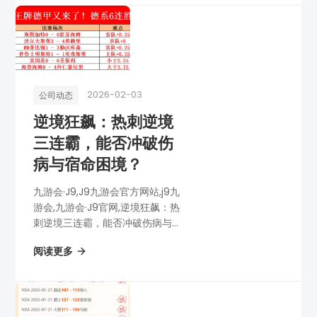
2026-02-03
公司动态
逆境狂飙：热刺逆境
三连霸，能否冲破伤
病与宿命困境？
九游会·J9,J9九游会官方网站,j9九
游会,九游会·J9官网,逆境狂飙：热
刺逆境三连霸，能否冲破伤病与宿
命困境？
阅读更多