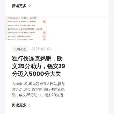
決賽
阅读更多
2026-02-04
公司动态
独行侠连克鹈鹕，欧
文35分助力，锡安29
分迈入5000分大关
九游会·J9,J9九游会官方网站,j9九
游会,九游会·J9官网,独行侠连克鹈
鹕，欧文35分助力，锡安29分迈入
5000分大关
阅读更多