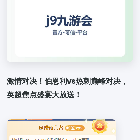
激情对决！伯恩利vs热刺巅峰对决，
英超焦点盛宴大放送！