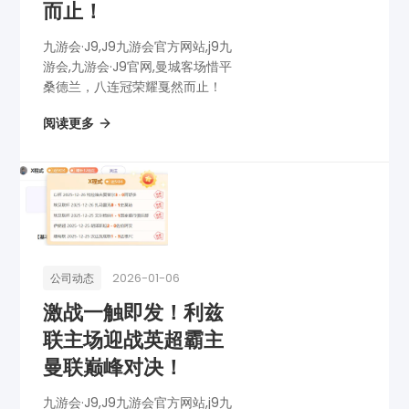
而止！
九游会·J9,J9九游会官方网站,j9九
游会,九游会·J9官网,曼城客场惜平
桑德兰，八连冠荣耀戛然而止！
阅读更多
2026-01-06
公司动态
激战一触即发！利兹
联主场迎战英超霸主
曼联巅峰对决！
九游会·J9,J9九游会官方网站,j9九