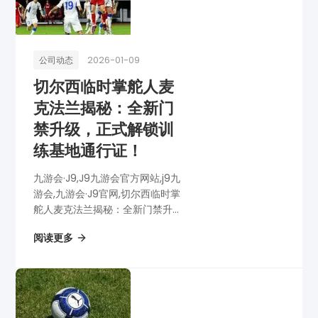
2026-01-09
公司动态
切尔西临时掌舵人麦
克法兰揭秘：全新门
禁升级，正式解锁训
练基地通行证！
九游会·J9,J9九游会官方网站,j9九
游会,九游会·J9官网,切尔西临时掌
舵人麦克法兰揭秘：全新门禁升
级，正式解锁训练基地通行证！
阅读更多