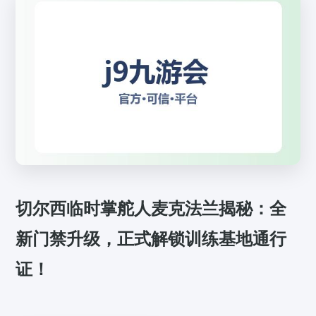
切尔西临时掌舵人麦克法兰揭秘：全
新门禁升级，正式解锁训练基地通行
证！