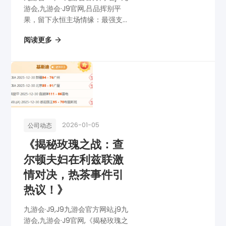
游会,九游会·J9官网,吕品挥别平
果，留下永恒主场情缘：最强支
持，最温馨政府相伴，最珍贵的回
阅读更多
忆篇章
2026-01-05
公司动态
《揭秘玫瑰之战：查
尔顿夫妇在利兹联激
情对决，热茶事件引
热议！》
九游会·J9,J9九游会官方网站,j9九
游会,九游会·J9官网,《揭秘玫瑰之