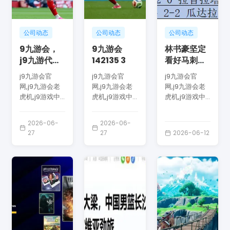
公司动态
公司动态
公司动态
9九游会，
9九游会
林书豪坚定
j9九游代
142135 3
看好马刺队
理， 142135
夺冠：预测
j9九游会官
j9九游会官
j9九游会官
2
不变
网,j9九游会老
网,j9九游会老
网,j9九游会老
虎机,j9游戏中
虎机,j9游戏中
虎机,j9游戏中
心,j9九游代
心,j9九游代
心,j9九游代
理,j9娱乐平
理,j9娱乐平
理,j9娱乐平台,
2026-06-
2026-06-
台,9九游会，j9
台,9九游会
林书豪坚定看
27
27
2026-06-12
九游代理，
142135 3
好马刺队夺
142135 2
冠：预测不变