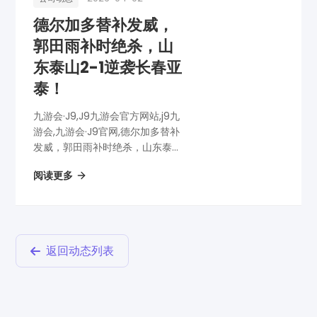
德尔加多替补发威，
郭田雨补时绝杀，山
东泰山2-1逆袭长春亚
泰！
九游会·J9,J9九游会官方网站,j9九
游会,九游会·J9官网,德尔加多替补
发威，郭田雨补时绝杀，山东泰山
2-1逆袭长春亚泰！
阅读更多
返回动态列表