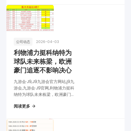
2026-04-03
公司动态
利物浦力挺科纳特为
球队未来栋梁，欧洲
豪门追逐不影响决心
九游会·J9,J9九游会官方网站,j9九
游会,九游会·J9官网,利物浦力挺科
纳特为球队未来栋梁，欧洲豪门追
逐不影响决心
阅读更多