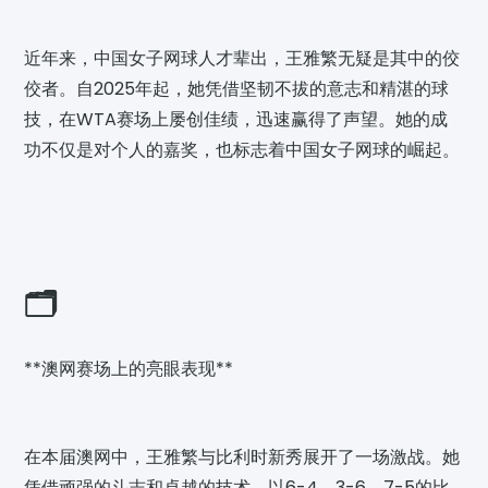
近年来，中国女子网球人才辈出，王雅繁无疑是其中的佼
佼者。自2025年起，她凭借坚韧不拔的意志和精湛的球
技，在WTA赛场上屡创佳绩，迅速赢得了声望。她的成
功不仅是对个人的嘉奖，也标志着中国女子网球的崛起。
🗂️
**澳网赛场上的亮眼表现**
在本届澳网中，王雅繁与比利时新秀展开了一场激战。她
凭借顽强的斗志和卓越的技术，以6-4、3-6、7-5的比