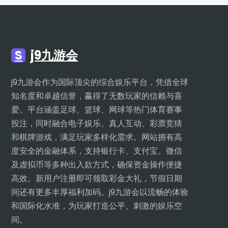
S
j9九游会
j9九游会作为国际顶尖的综合娱乐平台，凭借全球
知名度和卓越信誉，赢得了无数玩家的信赖与喜
爱。平台涵盖足球、篮球、网球等热门体育赛事
投注，同时融合电子娱乐、真人互动、彩票竞猜
和棋牌游戏，满足玩家多样化需求。网站拥有高
度安全的金融体系，支持银行卡、支付宝、微信
及虚拟币等多种出入款方式，确保资金操作便捷
高效。新用户注册即可领取彩金大礼，节假日期
间还有更多丰厚福利加码。j9九游会以流畅的体验
和国际化水准，为玩家打造公平、刺激的娱乐空
间。