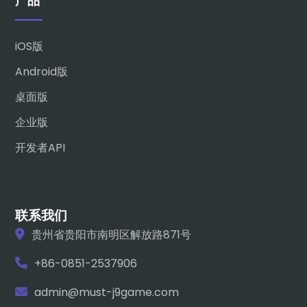
产品
iOS版
Android版
桌面版
企业版
开发者API
联系我们
贵州省贵阳市南明区解放路871号
+86-0851-2537906
admin@must-j9game.com