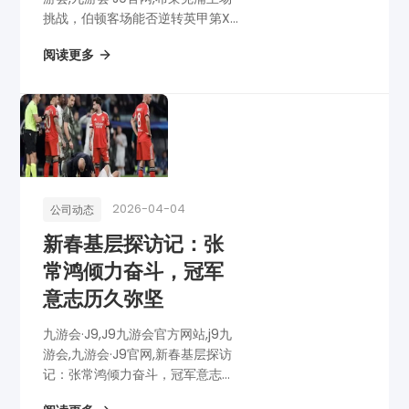
挑战，伯顿客场能否逆转英甲第X
期
阅读更多
2026-04-04
公司动态
新春基层探访记：张
常鸿倾力奋斗，冠军
意志历久弥坚
九游会·J9,J9九游会官方网站,j9九
游会,九游会·J9官网,新春基层探访
记：张常鸿倾力奋斗，冠军意志历
久弥坚