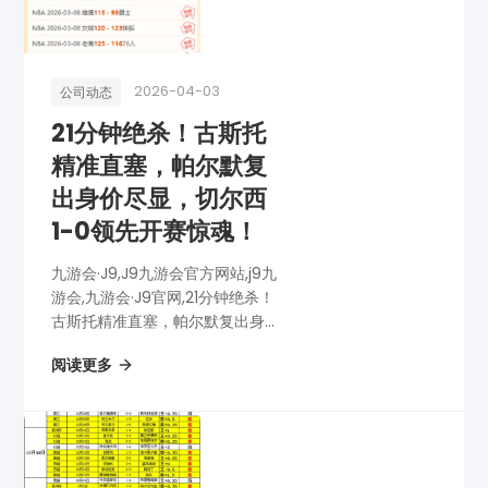
2026-04-03
公司动态
21分钟绝杀！古斯托
精准直塞，帕尔默复
出身价尽显，切尔西
1-0领先开赛惊魂！
九游会·J9,J9九游会官方网站,j9九
游会,九游会·J9官网,21分钟绝杀！
古斯托精准直塞，帕尔默复出身价
尽显，切尔西1-0领先开赛惊魂！
阅读更多