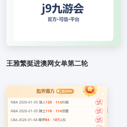
王雅繁挺进澳网女单第二轮