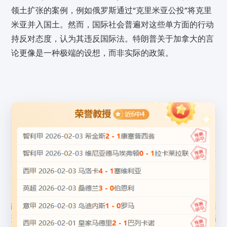
领土扩张的案例，例如俄罗斯通过“克里米亚公投”将克里
米亚并入国土。然而，国际社会普遍对这些单方面的行动
持反对态度，认为其违反国际法。特朗普关于加拿大的言
论更像是一种极端的设想，而非实际的政策。