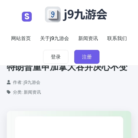
S
网站首页
关于j9九游会
新闻资讯
联系我们
2026-03-11
登录
注册
特朗普重申加拿大吞并决心不变
作者: j9九游会
分类: 新闻资讯