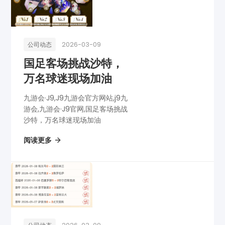
2026-03-09
公司动态
国足客场挑战沙特，
万名球迷现场加油
九游会·J9,J9九游会官方网站,j9九
游会,九游会·J9官网,国足客场挑战
沙特，万名球迷现场加油
阅读更多