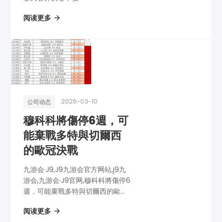
阅读更多
2026-03-10
公司动态
穆科科將傷停6週，可
能棄戰多特與切爾西
的歐冠決戰
九游会·J9,J9九游会官方网站,j9九
游会,九游会·J9官网,穆科科將傷停6
週，可能棄戰多特與切爾西的歐冠
決戰
阅读更多