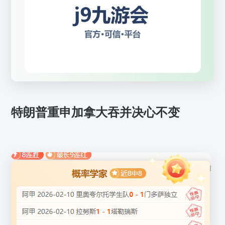
特朗普重申加拿大吞并决心不变