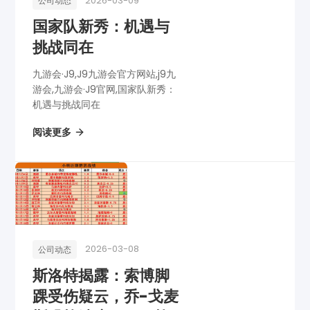
2026-03-09
公司动态
国家队新秀：机遇与
挑战同在
九游会·J9,J9九游会官方网站,j9九
游会,九游会·J9官网,国家队新秀：
机遇与挑战同在
阅读更多
2026-03-08
公司动态
斯洛特揭露：索博脚
踝受伤疑云，乔-戈麦