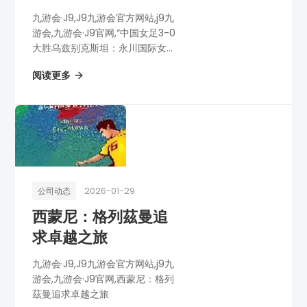
九游会·J9,J9九游会官方网站,j9九
游会,九游会·J9官网,“中国女足3-0
大胜乌兹别克斯坦：永川国际女足
赛精彩瞬间集锦”
阅读更多
2026-01-29
公司动态
西蒙尼：格列茲曼追
求卓越之旅
九游会·J9,J9九游会官方网站,j9九
游会,九游会·J9官网,西蒙尼：格列
茲曼追求卓越之旅