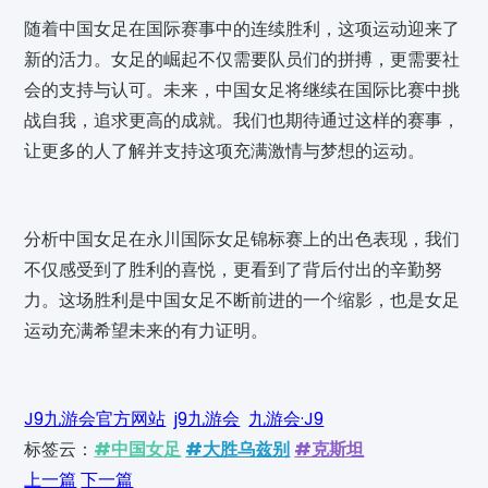
随着中国女足在国际赛事中的连续胜利，这项运动迎来了
新的活力。女足的崛起不仅需要队员们的拼搏，更需要社
会的支持与认可。未来，中国女足将继续在国际比赛中挑
战自我，追求更高的成就。我们也期待通过这样的赛事，
让更多的人了解并支持这项充满激情与梦想的运动。
分析中国女足在永川国际女足锦标赛上的出色表现，我们
不仅感受到了胜利的喜悦，更看到了背后付出的辛勤努
力。这场胜利是中国女足不断前进的一个缩影，也是女足
运动充满希望未来的有力证明。
J9九游会官方网站
j9九游会
九游会·J9
标签云：
#中国女足
#大胜乌兹别
#克斯坦
上一篇
下一篇