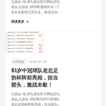
九游会·J9,J9九游会官方网站,j9九
游会,九游会·J9官网,激情对决！广
东女足险胜江苏女足，挺进足协杯
决赛，翟晴苇神射世界波独木难支
阅读更多
2026-01-25
公司动态
51岁中冠球队老总足
协杯阵前亮相，担当
箭头，激战未歇！
九游会·J9,J9九游会官方网站,j9九
游会,九游会·J9官网,51岁中冠球队
老总足协杯阵前亮相，担当箭头，