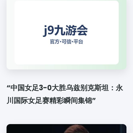
“中国女足3-0大胜乌兹别克斯坦：永
川国际女足赛精彩瞬间集锦”