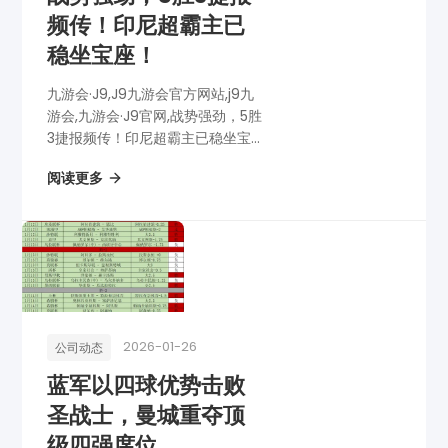
频传！印尼超霸主已
稳坐宝座！
九游会·J9,J9九游会官方网站,j9九
游会,九游会·J9官网,战势强劲，5胜
3捷报频传！印尼超霸主已稳坐宝
座！
阅读更多
2026-01-26
公司动态
蓝军以四球优势击败
圣战士，曼城重夺顶
级四强席位