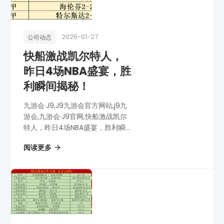
2026-01-27
公司动态
快船激战凯尔特人，
昨日4场NBA盛宴，胜
利瞬间揭秘！
九游会·J9,J9九游会官方网站,j9九
游会,九游会·J9官网,快船激战凯尔
特人，昨日4场NBA盛宴，胜利瞬
间揭秘！
阅读更多