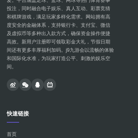
爱。平台涵盖足球、篮球、网球等热门体育赛事
投注，同时融合电子娱乐、真人互动、彩票竞猜
和棋牌游戏，满足玩家多样化需求。网站拥有高
度安全的金融体系，支持银行卡、支付宝、微信
及虚拟币等多种出入款方式，确保资金操作便捷
高效。新用户注册即可领取彩金大礼，节假日期
间还有更多丰厚福利加码。j9九游会以流畅的体验
和国际化水准，为玩家打造公平、刺激的娱乐空
间。
快速链接
首页