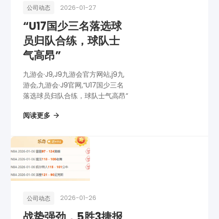
2026-01-27
公司动态
“U17国少三名落选球
员归队合练，球队士
气高昂”
九游会·J9,J9九游会官方网站,j9九
游会,九游会·J9官网,“U17国少三名
落选球员归队合练，球队士气高昂”
阅读更多
2026-01-26
公司动态
战势强劲，5胜3捷报