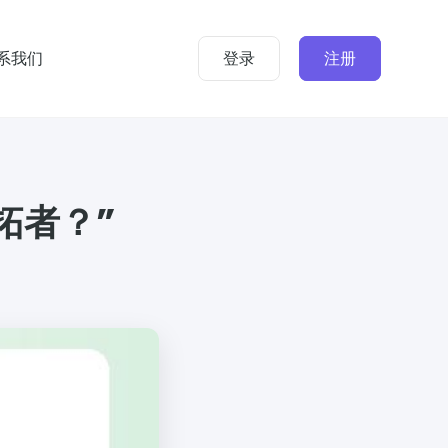
系我们
登录
注册
拓者？”