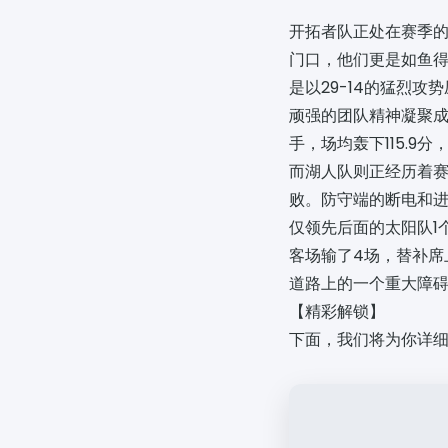
开拓者队正处在赛季的
门口，他们更是如鱼得
是以29-14的猛烈
顽强的团队精神凝聚
手，场均轰下115.
而湖人队则正经历着赛
败。防守端的断电和进
仅领先后面的太阳队1
客场输了4场，替补席
道路上的一个重大障
【精彩解锁】
下面，我们将为你详