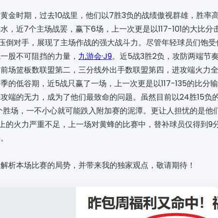
黄金时期，过去10战里，他们以7胜3负的战绩傲视群雄，胜率
水，近7个主场战罢，赢下6场，上一次更是以117-101的大比
攻势压倒对手，展现了主场作战的强大战斗力。尽管年轻球员们饱
成一股不可阻挡的力量，
九游会·J9
。近5战3胜2负，攻防两端节
9分，前场篮板数联盟第二，三分线外出手数联盟第四，进攻端火力
季的低谷期，近5战只赢了一场，上一次更是以117-135的比分
攻端的无力，成为了他们最致命的问题。虽然目前以24胜15负
个胜场，一不小心就可能跌入附加赛的泥潭。更让人担忧的是他
上的火力严重不足，上一场对黄蜂的比赛中，替补球员仅得到9
碍。
细解析本场比赛的局势，并带来我的独家观点，敬请期待！