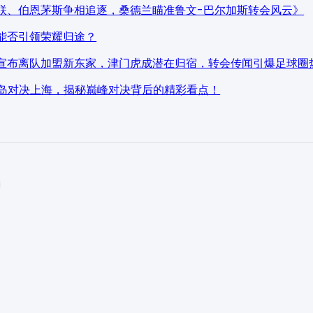
联、伯恩茅斯争相追逐，桑德兰瞄准鲁文-巴尔加斯转会风云》
能否引领荣耀归途？
宣布离队加盟新东家，津门虎成潜在归宿，转会传闻引爆足球圈
青岛对决上海，揭秘巅峰对决背后的精彩看点！