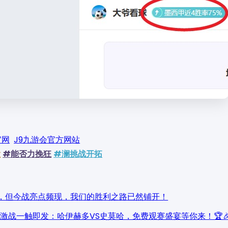
官网
J9九游会官方网站
大
#能否力挽狂
#澜挑战开拓
，但今战亮点频现，我们的胜利之路已然铺开！
激战一触即发：哈伊赫多VS史莫哈，免费观赛盛宴等你来！🏆🎉