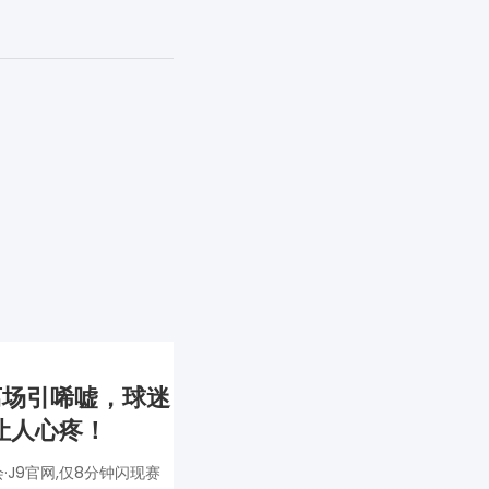
离场引唏嘘，球迷
让人心疼！
会·J9官网,仅8分钟闪现赛