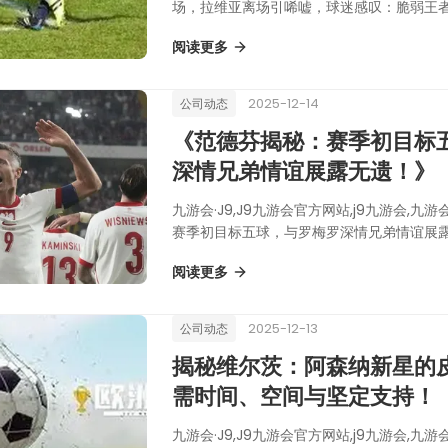
场，拉维亚离场引唏嘘，球迷感叹：脆弱王
阅读更多
2025-12-14
公司动态
《范德芬揭秘：赛季初目标
深情兄弟情谊展露无遗！》
九游会·J9,J9九游会官方网站,j9九游会,九游
赛季初目标五球，与罗梅罗深情兄弟情谊展
阅读更多
2025-12-13
公司动态
揭秘维尔茨：阿森纳新星的
需时间、空间与坚定支持！
九游会·J9,J9九游会官方网站,j9九游会,九游