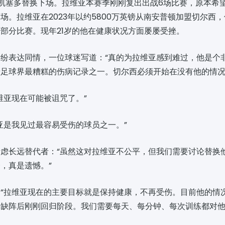
凯塞多替换下场。拉维亚本赛季刚刚复出出战6场比赛，原本希
场。拉维亚在2023年以约5800万英镑从南安普顿加盟切尔西
部分比赛。现年21岁的他在健康状况方面屡屡受挫。
纷表达同情，一位球迷写道：“真的为拉维亚感到难过，他是个
足球界最糟糕的伤病记录之一。切尔西必须开始在没有他的情况
维亚现在可能被诅咒了。”
亚是我见过最容易受伤的球员之一。”
虑长远替代者：“虽然这对拉维亚不公平，但我们需要讨论替换
，真是遗憾。”
“拉维亚现在的主要目标就是保持健康，不再受伤。目前他的情
期缺阵后刚刚回归阶段。我们需要每天、每分钟、每次训练都对