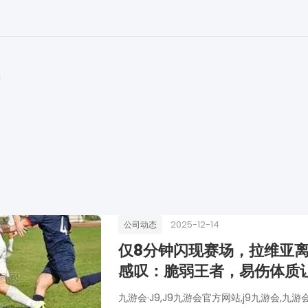
2025-12-14
公司动态
仅8分钟闪现赛场，拉维亚
感叹：脆弱王者，易伤体质
九游会·J9,J9九游会官方网站,j9九游会,九游