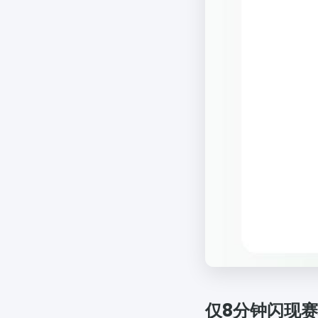
仅8分钟闪现