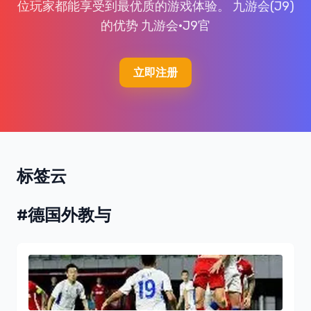
位玩家都能享受到最优质的游戏体验。 九游会(J9)
的优势 九游会·J9官
立即注册
标签云
#德国外教与