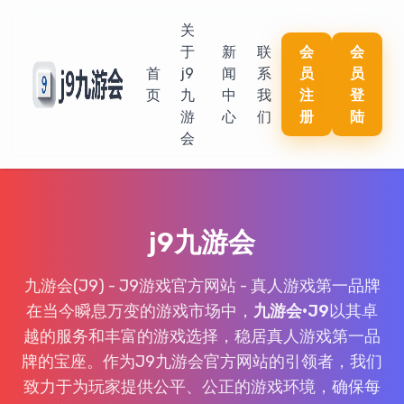
关
于
新
联
会
会
首
j9
闻
系
员
员
页
九
中
我
注
登
游
心
们
册
陆
会
j9九游会
九游会(J9) - J9游戏官方网站 - 真人游戏第一品牌
在当今瞬息万变的游戏市场中，
九游会·J9
以其卓
越的服务和丰富的游戏选择，稳居真人游戏第一品
牌的宝座。作为J9九游会官方网站的引领者，我们
致力于为玩家提供公平、公正的游戏环境，确保每