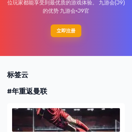
位玩家都能享受到最优质的游戏体验。 九游会(J9)
的优势 九游会·J9官
立即注册
标签云
#年重返曼联