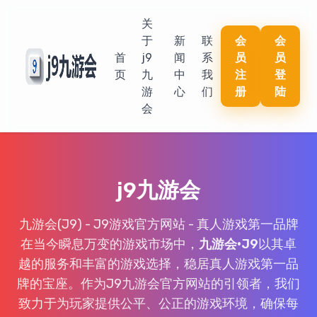
关
于
新
联
会
会
首
j9
闻
系
员
员
页
九
中
我
注
登
游
心
们
册
陆
会
j9九游会
九游会(J9) - J9游戏官方网站 - 真人游戏第一品牌
在当今瞬息万变的游戏市场中，
九游会·J9
以其卓
越的服务和丰富的游戏选择，稳居真人游戏第一品
牌的宝座。作为J9九游会官方网站的引领者，我们
致力于为玩家提供公平、公正的游戏环境，确保每