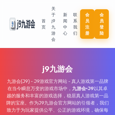
关
于
新
联
会
会
首
j9
闻
系
员
员
页
九
中
我
注
登
游
心
们
册
陆
会
j9九游会
九游会(J9) - J9游戏官方网站 - 真人游戏第一品牌
在当今瞬息万变的游戏市场中，
九游会·J9
以其卓
越的服务和丰富的游戏选择，稳居真人游戏第一品
牌的宝座。作为J9九游会官方网站的引领者，我们
致力于为玩家提供公平、公正的游戏环境，确保每