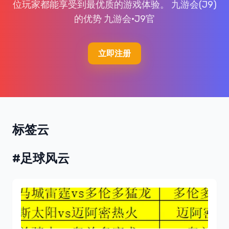
位玩家都能享受到最优质的游戏体验。 九游会(J9)
的优势 九游会·J9官
立即注册
标签云
#足球风云