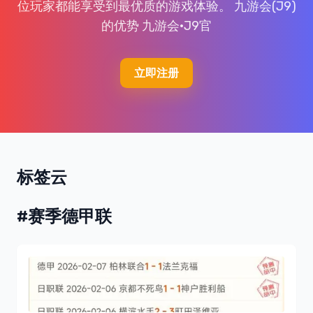
位玩家都能享受到最优质的游戏体验。 九游会(J9)
的优势 九游会·J9官
立即注册
标签云
#赛季德甲联