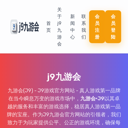
关
于
新
联
会
会
首
j9
闻
系
员
员
页
九
中
我
注
登
游
心
们
册
陆
会
j9九游会
九游会(J9) - J9游戏官方网站 - 真人游戏第一品牌
在当今瞬息万变的游戏市场中，
九游会·J9
以其卓
越的服务和丰富的游戏选择，稳居真人游戏第一品
牌的宝座。作为J9九游会官方网站的引领者，我们
致力于为玩家提供公平、公正的游戏环境，确保每