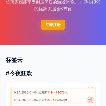
位玩家都能享受到最优质的游戏体验。 九游会(J9)
的优势 九游会·J9官
立即注册
标签云
#今夜狂欢