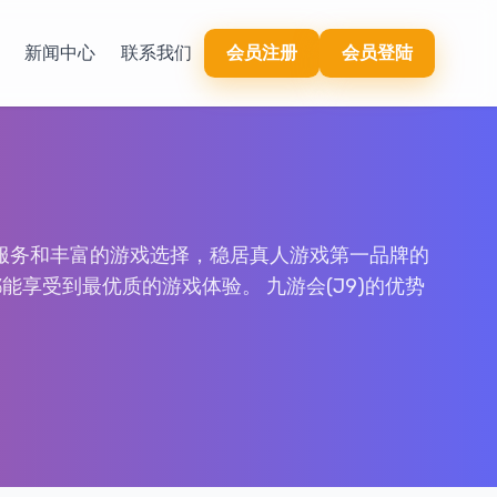
会
新闻中心
联系我们
会员注册
会员登陆
服务和丰富的游戏选择，稳居真人游戏第一品牌的
享受到最优质的游戏体验。 九游会(J9)的优势