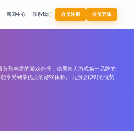
会
新闻中心
联系我们
会员注册
会员登陆
服务和丰富的游戏选择，稳居真人游戏第一品牌的
享受到最优质的游戏体验。 九游会(J9)的优势