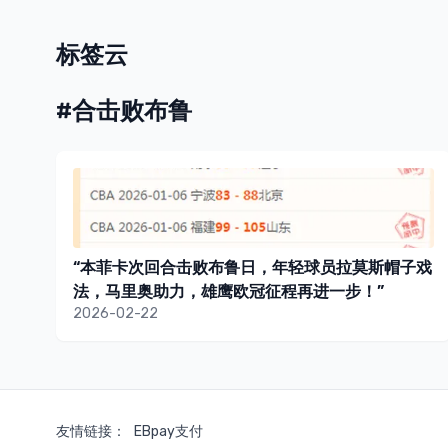
标签云
#合击败布鲁
“本菲卡次回合击败布鲁日，年轻球员拉莫斯帽子戏
法，马里奥助力，雄鹰欧冠征程再进一步！”
2026-02-22
友情链接：
EBpay支付