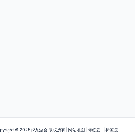
pyright © 2025
j9九游会
版权所有 |
网站地图
|
标签云
|
标签云