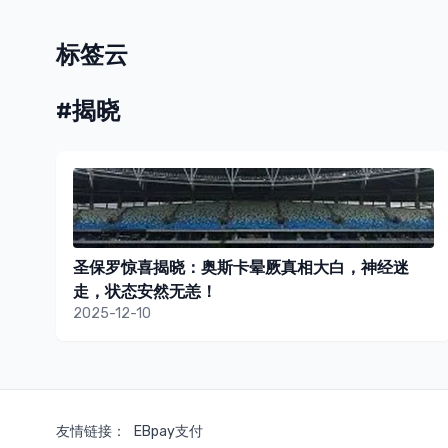
标签云
#揭晓
圣保罗惊喜揭晓：奥斯卡晕厥真相大白，神经迷
走，状态安然无恙！
2025-12-10
友情链接：
EBpay支付