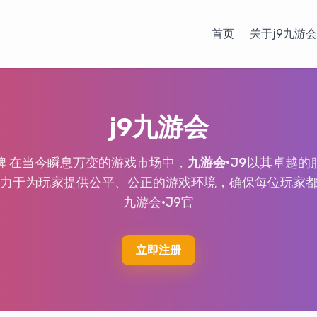
首页
关于j9九游
j9九游会
一品牌 在当今瞬息万变的游戏市场中，
九游会·J9
以其卓越的
力于为玩家提供公平、公正的游戏环境，确保每位玩家都能
九游会·J9官
立即注册