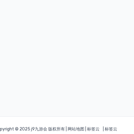
pyright © 2025
j9九游会
版权所有 |
网站地图
|
标签云
|
标签云