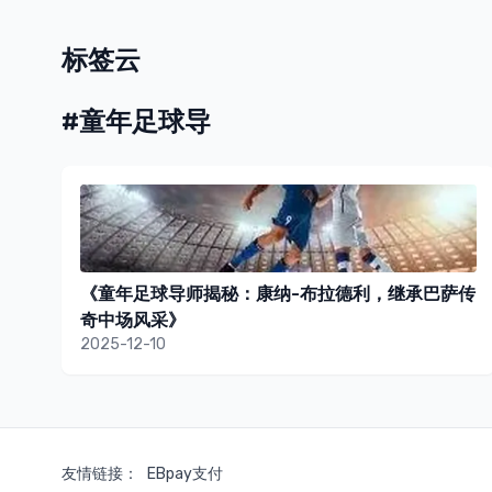
标签云
#童年足球导
《童年足球导师揭秘：康纳-布拉德利，继承巴萨传
奇中场风采》
2025-12-10
友情链接：
EBpay支付