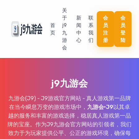
关
于
新
联
会
会
首
j9
闻
系
员
员
页
九
中
我
注
登
游
心
们
册
陆
会
j9九游会
九游会(J9) - J9游戏官方网站 - 真人游戏第一品牌
在当今瞬息万变的游戏市场中，
九游会·J9
以其卓
越的服务和丰富的游戏选择，稳居真人游戏第一品
牌的宝座。作为J9九游会官方网站的引领者，我们
致力于为玩家提供公平、公正的游戏环境，确保每