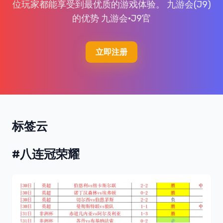
位玩家都能享受到最优质的游戏体验。 九游会(J9)
的优势 九游会·J9官
立即注册
标签云
#八连冠荣耀