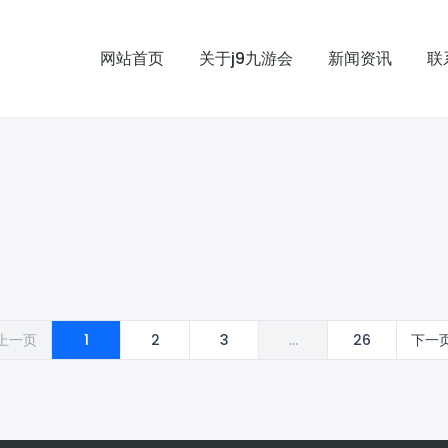
网站首页
关于j9九游会
新闻资讯
联
上一页
1
2
3
...
26
下一