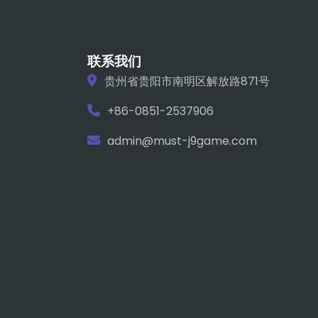
联系我们
贵州省贵阳市南明区解放路871号
+86-0851-2537906
admin@must-j9game.com