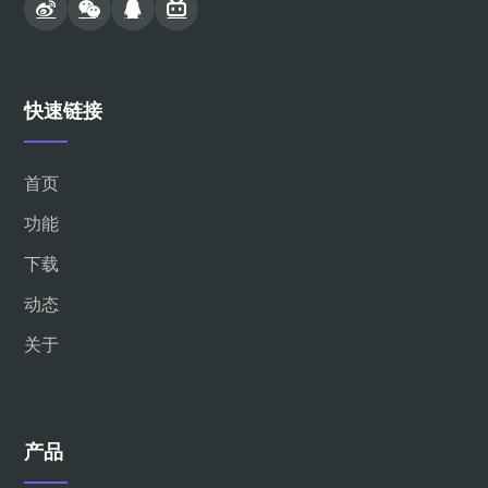
快速链接
首页
功能
下载
动态
关于
产品