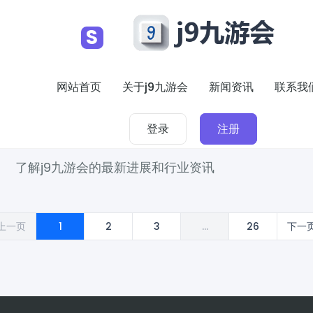
S
网站首页
关于j9九游会
新闻资讯
联系我
最新动态
登录
注册
了解j9九游会的最新进展和行业资讯
上一页
1
2
3
...
26
下一