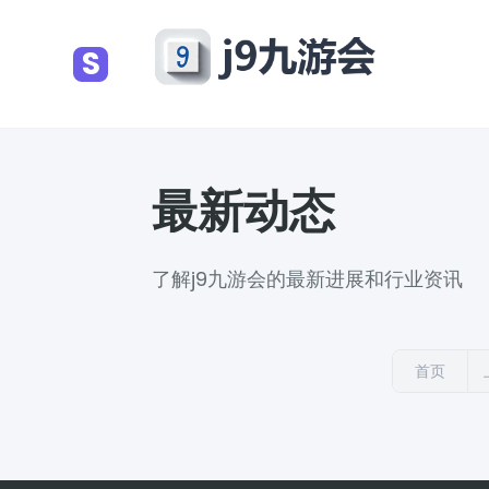
S
最新动态
了解j9九游会的最新进展和行业资讯
首页