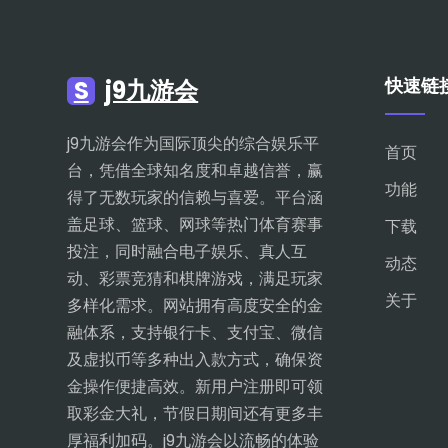
快速链
S
j9九游会
j9九游会作为国际顶尖的综合娱乐平
首页
台，凭借全球知名度和卓越信誉，赢
功能
得了无数玩家的信赖与喜爱。平台涵
盖足球、篮球、网球等热门体育赛事
下载
投注，同时融合电子娱乐、真人互
动态
动、彩票竞猜和棋牌游戏，满足玩家
关于
多样化需求。网站拥有高度安全的金
融体系，支持银行卡、支付宝、微信
及虚拟币等多种出入款方式，确保资
金操作便捷高效。新用户注册即可领
取彩金大礼，节假日期间还有更多丰
厚福利加码。j9九游会以流畅的体验